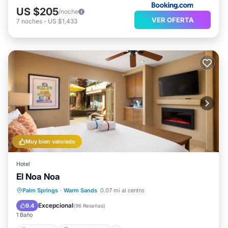
US $205
/noche
VER OFERTA
7
noches
-
US $1,433
Muy bien valorado
Hotel
El Noa Noa
Desayuno
Aparcamiento
Piscina
Palm Springs
·
Warm Sands
0.07 mi al centro
Spa
Excepcional
9.4
(
96 Reseñas
)
1 Baño