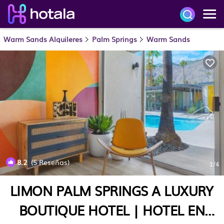
Warm Sands Alquileres
Palm Springs
Warm Sands
8.2
(5 Reseñas)
1
/4
LIMON PALM SPRINGS A LUXURY
BOUTIQUE HOTEL | HOTEL EN