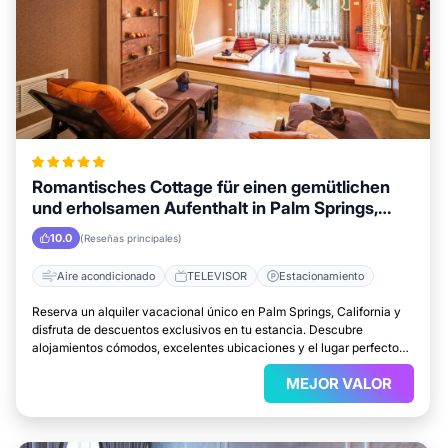
Romantisches Cottage für einen gemütlichen
und erholsamen Aufenthalt in Palm Springs,
California
10.0
(Reseñas principales)
Aire acondicionado
TELEVISOR
Estacionamiento
Reserva un alquiler vacacional único en Palm Springs, California y
disfruta de descuentos exclusivos en tu estancia. Descubre
alojamientos cómodos, excelentes ubicaciones y el lugar perfecto
para relajarte.
MEJOR VALOR