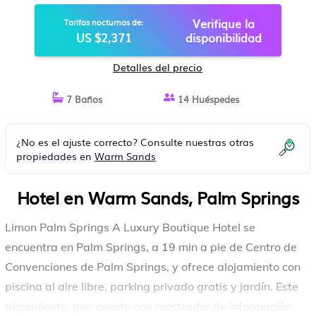
PALM SPRINGS
Verifique la
Tarifas nocturnas de:
US $2,371
disponibilidad
Detalles del precio
7 Baños
14 Huéspedes
¿No es el ajuste correcto? Consulte nuestras otras
propiedades en
Warm Sands
Hotel en Warm Sands, Palm Springs
Limon Palm Springs A Luxury Boutique Hotel se
encuentra en Palm Springs, a 19 min a pie de Centro de
Convenciones de Palm Springs, y ofrece alojamiento con
piscina al aire libre, parking privado gratis y jardín. Este
alojamiento, que cuenta con mostrador de información