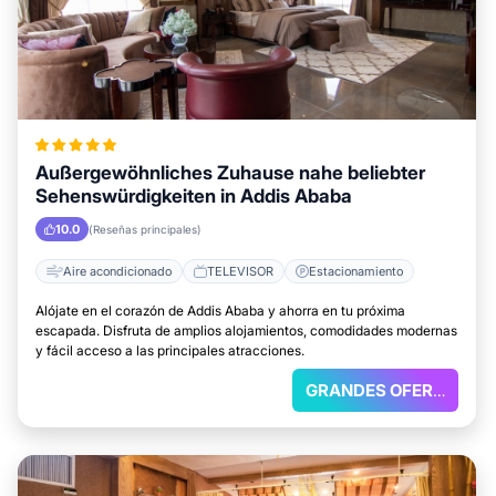
Außergewöhnliches Zuhause nahe beliebter
Sehenswürdigkeiten in Addis Ababa
10.0
(Reseñas principales)
Aire acondicionado
TELEVISOR
Estacionamiento
Alójate en el corazón de Addis Ababa y ahorra en tu próxima
escapada. Disfruta de amplios alojamientos, comodidades modernas
y fácil acceso a las principales atracciones.
GRANDES OFERTAS