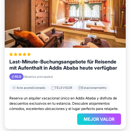
Last-Minute-Buchungsangebote für Reisende
mit Aufenthalt in Addis Ababa heute verfügbar
10.0
(Reseñas principales)
Aire acondicionado
TELEVISOR
Estacionamiento
Reserva un alquiler vacacional único en Addis Ababa y disfruta de
descuentos exclusivos en tu estancia. Descubre alojamientos
cómodos, excelentes ubicaciones y el lugar perfecto para relajarte.
MEJOR VALOR