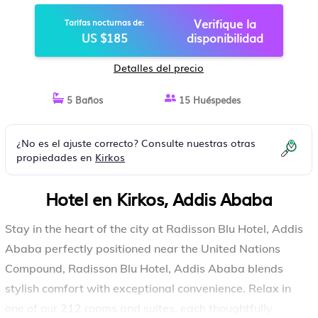
Verifique la
Tarifas nocturnas de:
US $185
disponibilidad
Detalles del precio
5 Baños
15 Huéspedes
¿No es el ajuste correcto? Consulte nuestras otras
propiedades en
Kirkos
Hotel en Kirkos, Addis Ababa
Stay in the heart of the city at Radisson Blu Hotel, Addis
Ababa perfectly positioned near the United Nations
Compound, Radisson Blu Hotel, Addis Ababa blends
stylish comfort with exceptional convenience. Relax in
one of our 212 rooms and suites, each thoughtfully