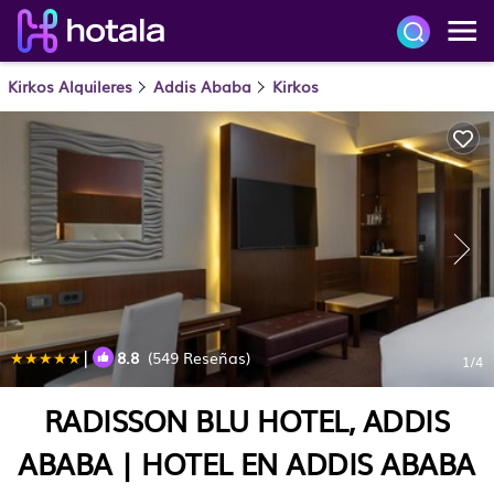
Kirkos Alquileres
Addis Ababa
Kirkos
|
8.8
(549 Reseñas)
1
/4
RADISSON BLU HOTEL, ADDIS
ABABA | HOTEL EN ADDIS ABABA