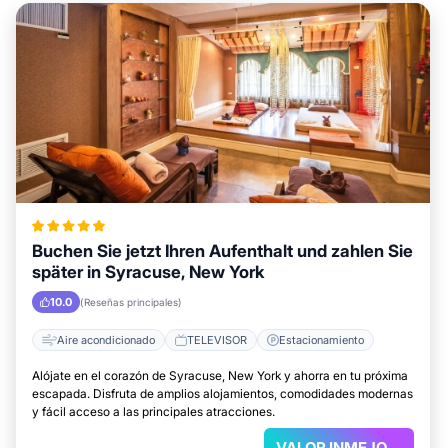
Buchen Sie jetzt Ihren Aufenthalt und zahlen Sie
später in Syracuse, New York
10.0
(Reseñas principales)
Aire acondicionado
TELEVISOR
Estacionamiento
Alójate en el corazón de Syracuse, New York y ahorra en tu próxima
escapada. Disfruta de amplios alojamientos, comodidades modernas
y fácil acceso a las principales atracciones.
VALOR INMEJORABLE