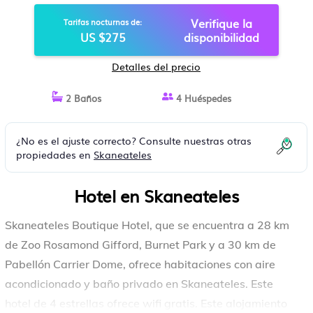
Verifique la
Tarifas nocturnas de:
US $275
disponibilidad
Detalles del precio
2 Baños
4 Huéspedes
¿No es el ajuste correcto? Consulte nuestras otras
propiedades en
Skaneateles
Hotel en Skaneateles
Skaneateles Boutique Hotel, que se encuentra a 28 km
de Zoo Rosamond Gifford, Burnet Park y a 30 km de
Pabellón Carrier Dome, ofrece habitaciones con aire
acondicionado y baño privado en Skaneateles. Este
hotel de 4 estrellas ofrece wifi gratis. Este alojamiento