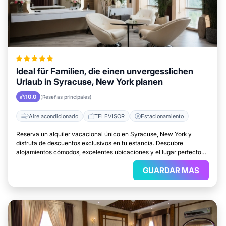
Ideal für Familien, die einen unvergesslichen
Urlaub in Syracuse, New York planen
10.0
(Reseñas principales)
Aire acondicionado
TELEVISOR
Estacionamiento
Reserva un alquiler vacacional único en Syracuse, New York y
disfruta de descuentos exclusivos en tu estancia. Descubre
alojamientos cómodos, excelentes ubicaciones y el lugar perfecto
para relajarte.
GUARDAR MAS