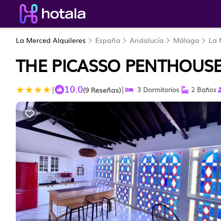
La Merced Alquileres
España
Andalucía
Málaga
La 
THE PICASSO PENTHOUS
10.0
|
|
(9 Reseñas)
3 Dormitorios
2 Baños