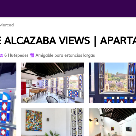
Merced
E ALCAZABA VIEWS | APAR
6 Huéspedes
Amigable para estancias largas