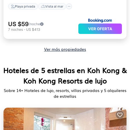
Playa privada
Vista al mar
US $59
/noche
VER OFERTA
7
noches
-
US $413
Ver más propiedades
Hoteles de 5 estrellas en Koh Kong &
Koh Kong Resorts de lujo
Sobre
14
+ Hoteles de lujo, resorts, villas privadas y 5 alquileres
de estrellas