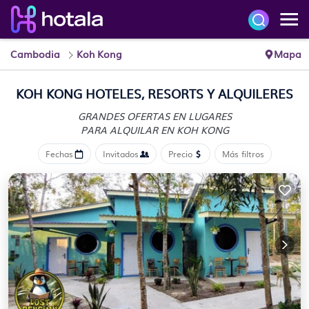
Cambodia
Koh Kong
Mapa
KOH KONG HOTELES, RESORTS Y ALQUILERES
GRANDES OFERTAS EN LUGARES
PARA ALQUILAR EN KOH KONG
Fechas
Invitados
Precio
Más filtros