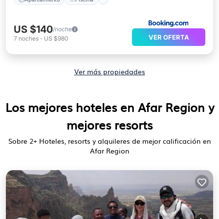
US $140
/noche
VER OFERTA
7
noches
-
US $980
Ver más propiedades
Los mejores hoteles en Afar Region y
mejores resorts
Sobre
2
+ Hoteles, resorts y alquileres de mejor calificación en
Afar Region