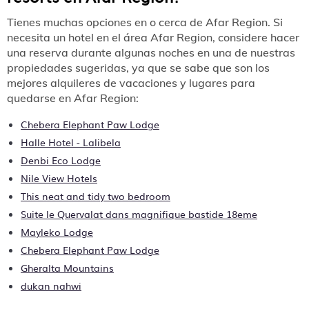
Tienes muchas opciones en o cerca de Afar Region. Si
necesita un hotel en el área Afar Region, considere hacer
una reserva durante algunas noches en una de nuestras
propiedades sugeridas, ya que se sabe que son los
mejores alquileres de vacaciones y lugares para
quedarse en Afar Region:
Chebera Elephant Paw Lodge
Halle Hotel - Lalibela
Denbi Eco Lodge
Nile View Hotels
This neat and tidy two bedroom
Suite le Quervalat dans magnifique bastide 18eme
Mayleko Lodge
Chebera Elephant Paw Lodge
Gheralta Mountains
dukan nahwi