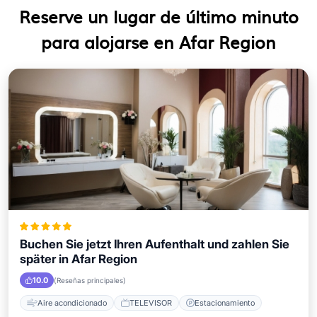
Reserve un lugar de último minuto
para alojarse en Afar Region
Buchen Sie jetzt Ihren Aufenthalt und zahlen Sie
später in Afar Region
10.0
(Reseñas principales)
Aire acondicionado
TELEVISOR
Estacionamiento