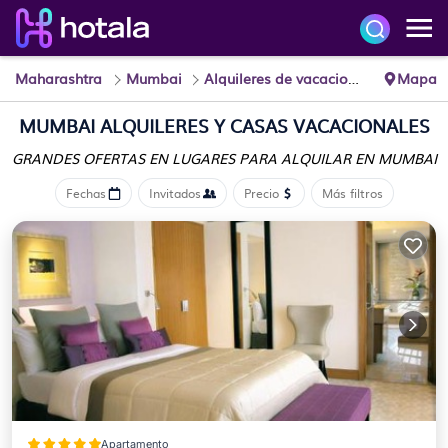
Maharashtra
Mumbai
Alquileres de vacaciones
Mapa
MUMBAI ALQUILERES Y CASAS VACACIONALES
GRANDES OFERTAS EN LUGARES
PARA ALQUILAR EN MUMBAI
Fechas
Invitados
Precio
Más filtros
Apartamento