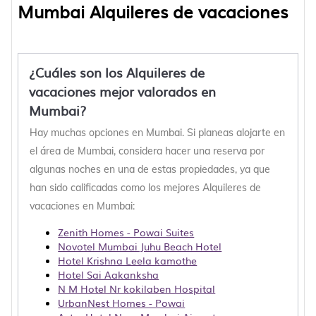
Mumbai Alquileres de vacaciones
¿Cuáles son los Alquileres de
vacaciones mejor valorados en
Mumbai?
Hay muchas opciones en Mumbai. Si planeas alojarte en
el área de Mumbai, considera hacer una reserva por
algunas noches en una de estas propiedades, ya que
han sido calificadas como los mejores Alquileres de
vacaciones en Mumbai:
Zenith Homes - Powai Suites
Novotel Mumbai Juhu Beach Hotel
Hotel Krishna Leela kamothe
Hotel Sai Aakanksha
N M Hotel Nr kokilaben Hospital
UrbanNest Homes - Powai