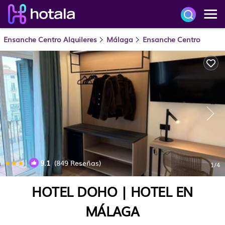
Ensanche Centro Alquileres
Málaga
Ensanche Centro
|
9.1
(849 Reseñas)
1
/4
HOTEL DOHO | HOTEL EN
MÁLAGA