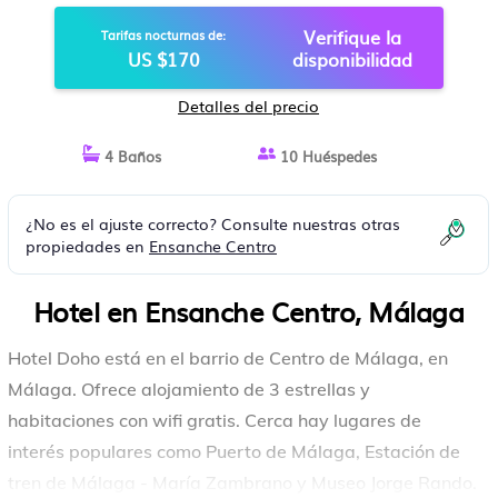
Verifique la
Tarifas nocturnas de:
US $170
disponibilidad
Detalles del precio
4 Baños
10 Huéspedes
¿No es el ajuste correcto? Consulte nuestras otras
propiedades en
Ensanche Centro
Hotel en Ensanche Centro, Málaga
Hotel Doho está en el barrio de Centro de Málaga, en
Málaga. Ofrece alojamiento de 3 estrellas y
habitaciones con wifi gratis. Cerca hay lugares de
interés populares como Puerto de Málaga, Estación de
tren de Málaga - María Zambrano y Museo Jorge Rando.