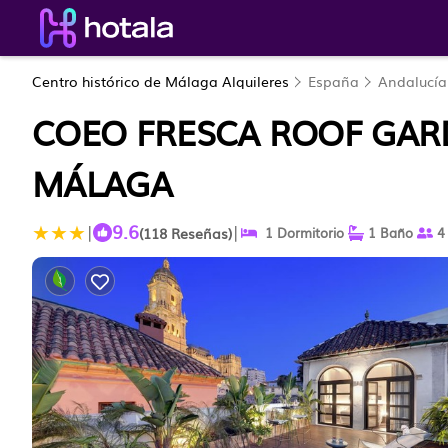
Centro histórico de Málaga Alquileres
España
Andalucía
COEO FRESCA ROOF GAR
MÁLAGA
9.6
|
|
(118 Reseñas)
1 Dormitorio
1 Baño
4